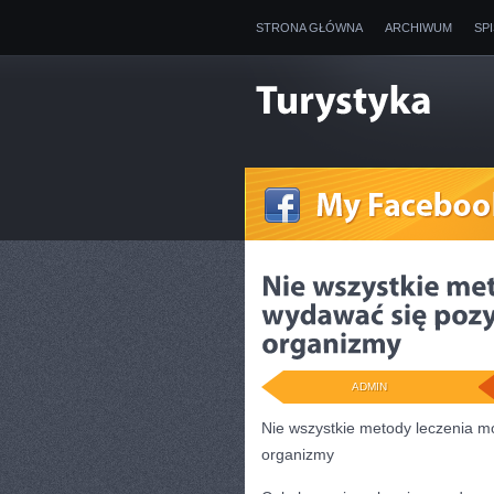
STRONA GŁÓWNA
ARCHIWUM
SP
ADMIN
Nie wszystkie metody leczenia 
organizmy