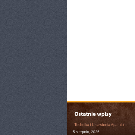
Technika i Ustawienia Aparatu
5 sierpnia, 2026