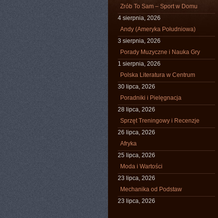
Zrób To Sam – Sport w Domu
4 sierpnia, 2026
Andy (Ameryka Południowa)
3 sierpnia, 2026
Porady Muzyczne i Nauka Gry
1 sierpnia, 2026
Polska Literatura w Centrum
30 lipca, 2026
Poradniki i Pielęgnacja
28 lipca, 2026
Sprzęt Treningowy i Recenzje
26 lipca, 2026
Afryka
25 lipca, 2026
Moda i Wartości
23 lipca, 2026
Mechanika od Podstaw
23 lipca, 2026