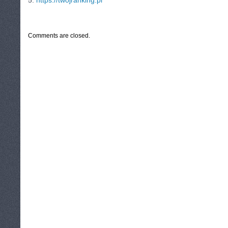
5.
https://twojranking.pl
CATEGORIES:
TURYSTYKA, PODRÓŻE
Comments are closed.