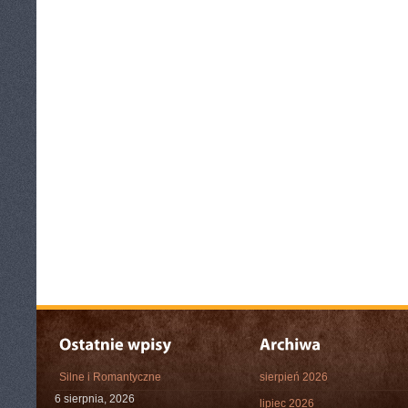
Silne i Romantyczne
sierpień 2026
6 sierpnia, 2026
lipiec 2026