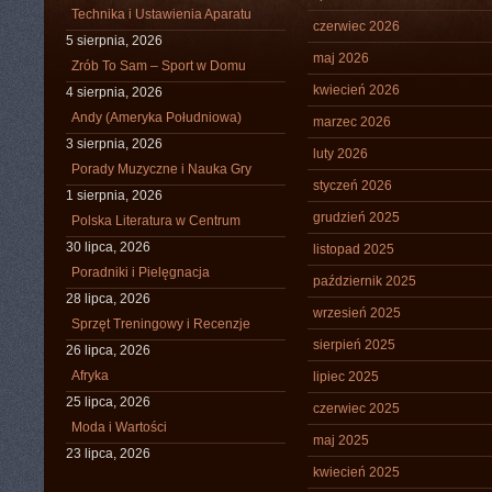
Technika i Ustawienia Aparatu
czerwiec 2026
5 sierpnia, 2026
maj 2026
Zrób To Sam – Sport w Domu
kwiecień 2026
4 sierpnia, 2026
Andy (Ameryka Południowa)
marzec 2026
3 sierpnia, 2026
luty 2026
Porady Muzyczne i Nauka Gry
styczeń 2026
1 sierpnia, 2026
grudzień 2025
Polska Literatura w Centrum
30 lipca, 2026
listopad 2025
Poradniki i Pielęgnacja
październik 2025
28 lipca, 2026
wrzesień 2025
Sprzęt Treningowy i Recenzje
sierpień 2025
26 lipca, 2026
Afryka
lipiec 2025
25 lipca, 2026
czerwiec 2025
Moda i Wartości
maj 2025
23 lipca, 2026
kwiecień 2025