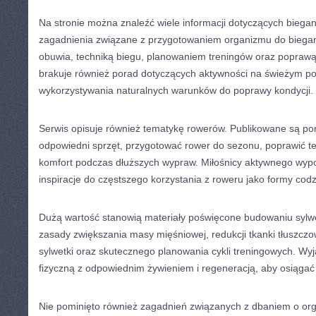
Na stronie można znaleźć wiele informacji dotyczących bieg
zagadnienia związane z przygotowaniem organizmu do biega
obuwia, techniką biegu, planowaniem treningów oraz poprawą
brakuje również porad dotyczących aktywności na świeżym po
wykorzystywania naturalnych warunków do poprawy kondycji.
Serwis opisuje również tematykę rowerów. Publikowane są po
odpowiedni sprzęt, przygotować rower do sezonu, poprawić te
komfort podczas dłuższych wypraw. Miłośnicy aktywnego wy
inspiracje do częstszego korzystania z roweru jako formy cod
Dużą wartość stanowią materiały poświęcone budowaniu sylwet
zasady zwiększania masy mięśniowej, redukcji tkanki tłuszczo
sylwetki oraz skutecznego planowania cykli treningowych. Wyj
fizyczną z odpowiednim żywieniem i regeneracją, aby osiągać 
Nie pominięto również zagadnień związanych z dbaniem o or