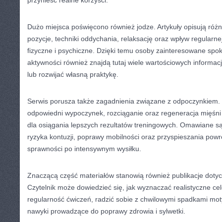
przynieść realne korzyści.
Dużo miejsca poświęcono również jodze. Artykuły opisują różn
pozycje, techniki oddychania, relaksację oraz wpływ regularne
fizyczne i psychiczne. Dzięki temu osoby zainteresowane spo
aktywności również znajdą tutaj wiele wartościowych informac
lub rozwijać własną praktykę.
Serwis porusza także zagadnienia związane z odpoczynkiem. 
odpowiedni wypoczynek, rozciąganie oraz regeneracja mięśn
dla osiągania lepszych rezultatów treningowych. Omawiane s
ryzyka kontuzji, poprawy mobilności oraz przyspieszania pow
sprawności po intensywnym wysiłku.
Znaczącą część materiałów stanowią również publikacje doty
Czytelnik może dowiedzieć się, jak wyznaczać realistyczne c
regularność ćwiczeń, radzić sobie z chwilowymi spadkami mot
nawyki prowadzące do poprawy zdrowia i sylwetki.