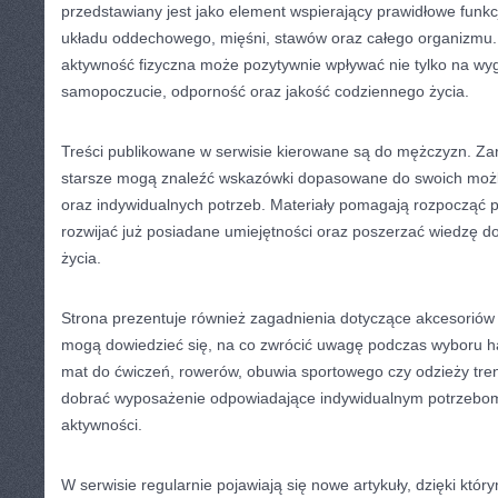
przedstawiany jest jako element wspierający prawidłowe funk
układu oddechowego, mięśni, stawów oraz całego organizmu. 
aktywność fizyczna może pozytywnie wpływać nie tylko na wyg
samopoczucie, odporność oraz jakość codziennego życia.
Treści publikowane w serwisie kierowane są do mężczyzn. Za
starsze mogą znaleźć wskazówki dopasowane do swoich możl
oraz indywidualnych potrzeb. Materiały pomagają rozpocząć 
rozwijać już posiadane umiejętności oraz poszerzać wiedzę d
życia.
Strona prezentuje również zagadnienia dotyczące akcesoriów 
mogą dowiedzieć się, na co zwrócić uwagę podczas wyboru han
mat do ćwiczeń, rowerów, obuwia sportowego czy odzieży treni
dobrać wyposażenie odpowiadające indywidualnym potrzeb
aktywności.
W serwisie regularnie pojawiają się nowe artykuły, dzięki któr