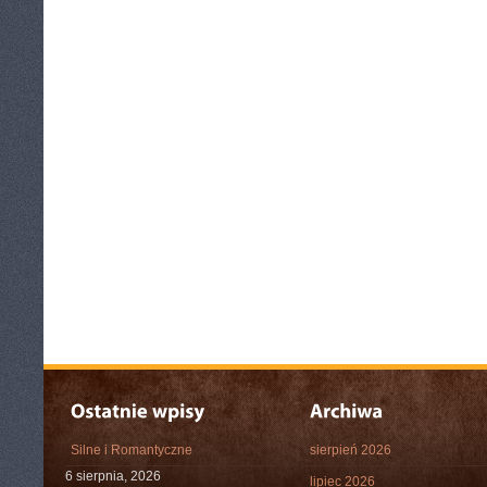
Silne i Romantyczne
sierpień 2026
6 sierpnia, 2026
lipiec 2026