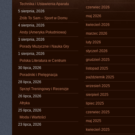
Technika i Ustawienia Aparatu
czerwiec 2026
5 sierpnia, 2026
maj 2026
Zrób To Sam – Sport w Domu
kwiecień 2026
4 sierpnia, 2026
Andy (Ameryka Południowa)
marzec 2026
3 sierpnia, 2026
luty 2026
Porady Muzyczne i Nauka Gry
styczeń 2026
1 sierpnia, 2026
grudzień 2025
Polska Literatura w Centrum
30 lipca, 2026
listopad 2025
Poradniki i Pielęgnacja
październik 2025
28 lipca, 2026
wrzesień 2025
Sprzęt Treningowy i Recenzje
sierpień 2025
26 lipca, 2026
Afryka
lipiec 2025
25 lipca, 2026
czerwiec 2025
Moda i Wartości
maj 2025
23 lipca, 2026
kwiecień 2025