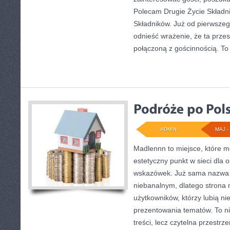
Polecam Drugie Życie Składni
Składników. Już od pierwszeg
odnieść wrażenie, że ta prze
połączoną z gościnnością. To 
ADMIN
MAJ - 
Madlennn to miejsce, które m
estetyczny punkt w sieci dla 
wskazówek. Już sama nazwa 
niebanalnym, dlatego strona
użytkowników, którzy lubią ni
prezentowania tematów. To ni
treści, lecz czytelna przestrz