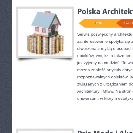
ADMIN
KWI - 
Serwis poświęcony architektu
zainteresowanie spotyka się z
stworzona z myślą o osobach
obiektów, wnętrz, a także ten
jak żyjemy na co dzień. To wa
można znaleźć artykuły doty
rozpoznawalnych obiektów, j
związanych z urządzaniem do
Architektury i Mtww. Na stronie
uniwersum, w którym estetyk