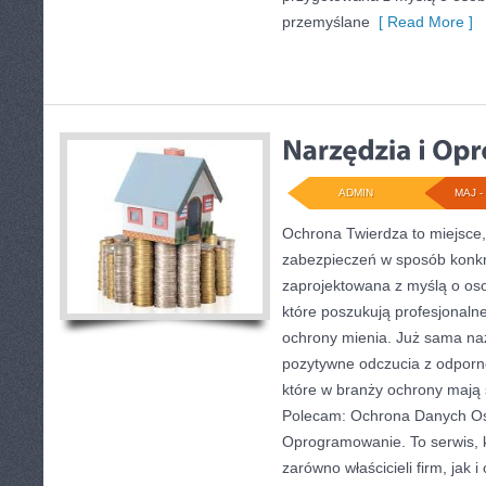
przemyślane
[ Read More ]
ADMIN
MAJ - 
Ochrona Twierdza to miejsce,
zabezpieczeń w sposób konkre
zaprojektowana z myślą o osob
które poszukują profesjonaln
ochrony mienia. Już sama na
pozytywne odczucia z odporno
które w branży ochrony mają
Polecam: Ochrona Danych Os
Oprogramowanie. To serwis, 
zarówno właścicieli firm, jak 