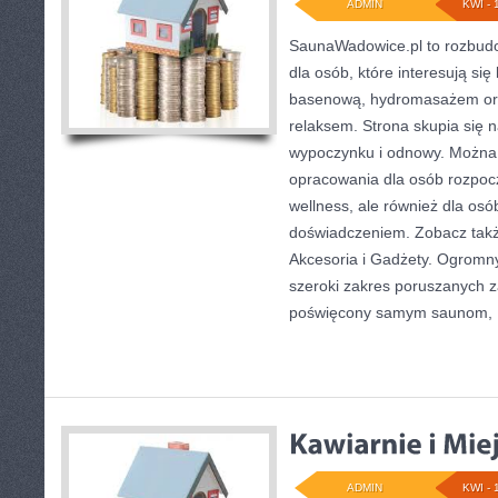
ADMIN
KWI - 
SaunaWadowice.pl to rozbud
dla osób, które interesują się
basenową, hydromasażem or
relaksem. Strona skupia się
wypoczynku i odnowy. Można 
opracowania dla osób rozpoc
wellness, ale również dla os
doświadczeniem. Zobacz takż
Akcesoria i Gadżety. Ogromn
szeroki zakres poruszanych za
poświęcony samym saunom,
ADMIN
KWI - 