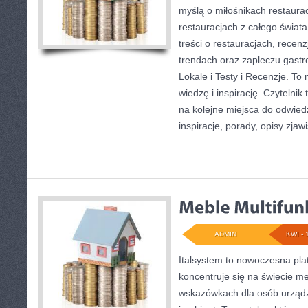
myślą o miłośnikach restauracj
restauracjach z całego świat
treści o restauracjach, recen
trendach oraz zapleczu gastr
Lokale i Testy i Recenzje. To 
wiedzę i inspirację. Czytelnik 
na kolejne miejsca do odwied
inspiracje, porady, opisy zjawi
ADMIN
KWI - 
Italsystem to nowoczesna plat
koncentruje się na świecie m
wskazówkach dla osób urządz