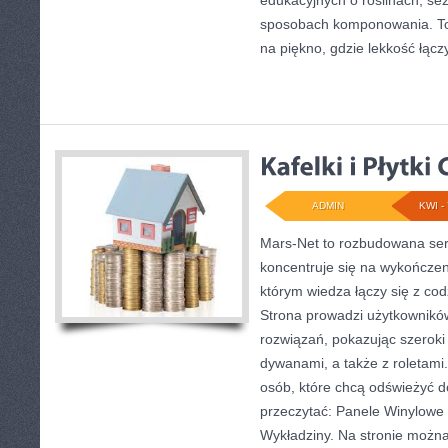
edukacyjnych o roślinach, sez
sposobach komponowania. To 
na piękno, gdzie lekkość łączy
ADMIN
KWI - 
Mars-Net to rozbudowana ser
koncentruje się na wykończen
którym wiedza łączy się z c
Strona prowadzi użytkownik
rozwiązań, pokazując szeroki
dywanami, a także z roletami. 
osób, które chcą odświeżyć 
przeczytać: Panele Winylowe
Wykładziny. Na stronie można