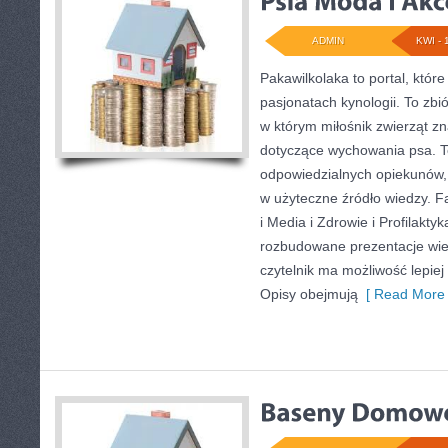
ADMIN
KWI - 
Pakawilkolaka to portal, któr
pasjonatach kynologii. To zb
w którym miłośnik zwierząt zn
dotyczące wychowania psa. T
odpowiedzialnych opiekunów, 
w użyteczne źródło wiedzy. Fa
i Media i Zdrowie i Profilakt
rozbudowane prezentacje wiel
czytelnik ma możliwość lepiej
Opisy obejmują
[ Read More 