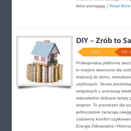
które pomagają
[ Read More 
ADMIN
KWI - 
Profesjonalna platforma siec
to miejsce stworzone dla osó
inspiracji do domu, mieszkani
użytkowych. Serwis prezentuj
związanych z aranżacją światł
odpowiednio dobrane lampy p
wnętrze. To przestrzeń dla tyc
jednocześnie zwracają uwagę
codzienny komfort użytkowani
Energia Odnawialna i Historia