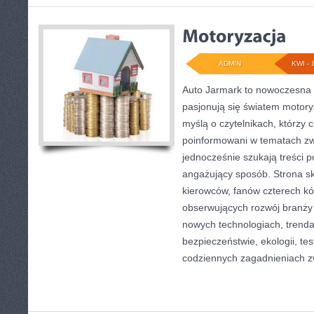
ADMIN
KWI - 
Auto Jarmark to nowoczesna p
pasjonują się światem motoryz
myślą o czytelnikach, którzy 
poinformowani w tematach zw
jednocześnie szukają treści p
angażujący sposób. Strona sk
kierowców, fanów czterech kó
obserwujących rozwój branży 
nowych technologiach, trend
bezpieczeństwie, ekologii, te
codziennych zagadnieniach 