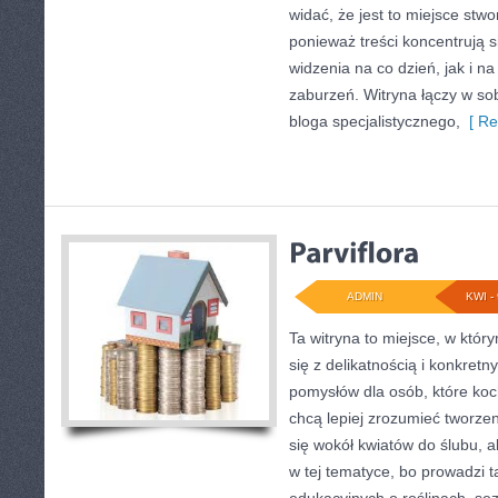
widać, że jest to miejsce stw
ponieważ treści koncentrują s
widzenia na co dzień, jak i
zaburzeń. Witryna łączy w so
bloga specjalistycznego,
[ Re
ADMIN
KWI - 
Ta witryna to miejsce, w któr
się z delikatnością i konkret
pomysłów dla osób, które koc
chcą lepiej zrozumieć tworzen
się wokół kwiatów do ślubu, a
w tej tematyce, bo prowadzi 