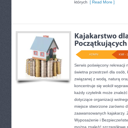
których
[ Read More ]
ADMIN
KWI - 
Serwis poświęcony rekreacji 
świetna przestrzeń dla osób, 
związanej z wodą, naturą or
koncentruje się wokół wypraw
każdy czytelnik może znaleź
dotyczące organizacji wolneg
miejsce stworzone zarówno dla
zaawansowanych kajakarzy. Z
Wyposażenie i Bezpieczeństw
można znaleźć szczegółowe p