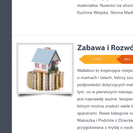
materiałów. Nowości na stron
Kuchnia Wiejska. Strona Ma
ADMIN
MAJ - 
Wallaboo to inspirujące miejs
o mamach i tatach, którzy sz
podpowiedzi dotyczących mal
tym, co w pierwszych miesiąca
jest naprawdę ważne: bezpiec
którym można znaleźć wiele 
spacerami. Nowe kategorie na
Maluszka i Podróże z Dziecki
przygotowana z myślą o osob