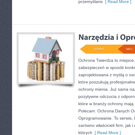
przemyślane
[ Read More ]
ADMIN
MAJ - 
Ochrona Twierdza to miejsce,
zabezpieczeń w sposób konkre
zaprojektowana z myślą o osob
które poszukują profesjonaln
ochrony mienia. Już sama na
pozytywne odczucia z odporno
które w branży ochrony mają
Polecam: Ochrona Danych Os
Oprogramowanie. To serwis, 
zarówno właścicieli firm, jak 
których
[ Read More ]