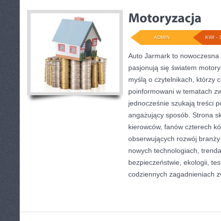
ADMIN
KWI - 
Auto Jarmark to nowoczesna p
pasjonują się światem motoryz
myślą o czytelnikach, którzy 
poinformowani w tematach zw
jednocześnie szukają treści p
angażujący sposób. Strona sk
kierowców, fanów czterech kó
obserwujących rozwój branży 
nowych technologiach, trend
bezpieczeństwie, ekologii, te
codziennych zagadnieniach 