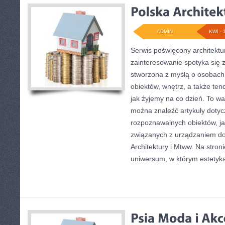
ADMIN
KWI - 
Serwis poświęcony architektu
zainteresowanie spotyka się z
stworzona z myślą o osobach
obiektów, wnętrz, a także ten
jak żyjemy na co dzień. To wa
można znaleźć artykuły doty
rozpoznawalnych obiektów, j
związanych z urządzaniem do
Architektury i Mtww. Na stronie
uniwersum, w którym estetyk