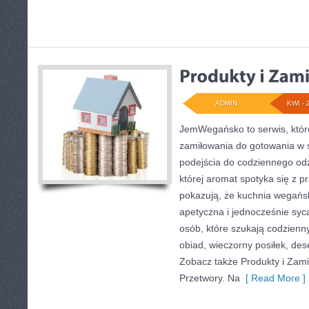
ADMIN
KWI - 
JemWegańsko to serwis, które
zamiłowania do gotowania w 
podejścia do codziennego odż
której aromat spotyka się z p
pokazują, że kuchnia wegań
apetyczna i jednocześnie sycąc
osób, które szukają codzienn
obiad, wieczorny posiłek, de
Zobacz także Produkty i Zami
Przetwory. Na
[ Read More ]