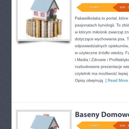
ADMIN
KWI - 
Pakawilkolaka to portal, któr
pasjonatach kynologii. To zb
w którym miłośnik zwierząt zn
dotyczące wychowania psa. T
odpowiedzialnych opiekunów, 
w użyteczne źródło wiedzy. Fa
i Media i Zdrowie i Profilakt
rozbudowane prezentacje wiel
czytelnik ma możliwość lepiej
Opisy obejmują
[ Read More 
ADMIN
KWI - 