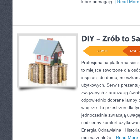
które pomagają
[ Read More 
ADMIN
KWI - 
Profesjonalna platforma siec
to miejsce stworzone dla osó
inspiracji do domu, mieszkani
użytkowych. Serwis prezentuj
związanych z aranżacją światł
odpowiednio dobrane lampy p
wnętrze. To przestrzeń dla tyc
jednocześnie zwracają uwagę
codzienny komfort użytkowani
Energia Odnawialna i Historia
można znaleźć
[ Read More 