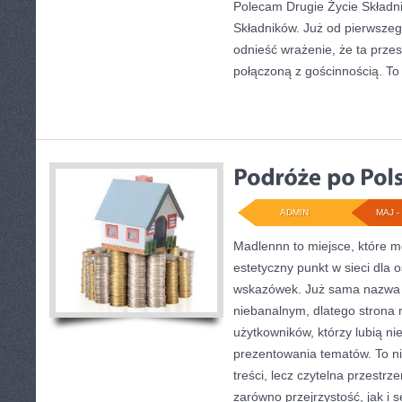
Polecam Drugie Życie Składni
Składników. Już od pierwszeg
odnieść wrażenie, że ta prze
połączoną z gościnnością. To 
ADMIN
MAJ - 
Madlennn to miejsce, które m
estetyczny punkt w sieci dla 
wskazówek. Już sama nazwa 
niebanalnym, dlatego strona
użytkowników, którzy lubią ni
prezentowania tematów. To ni
treści, lecz czytelna przestrz
zarówno przejrzystość, jak i