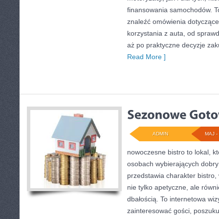
finansowania samochodów. T
znaleźć omówienia dotyczące
korzystania z auta, od spraw
aż po praktyczne decyzje za
Read More ]
ADMIN
MAJ - 
nowoczesne bistro to lokal, k
osobach wybierających dobry
przedstawia charakter bistro,
nie tylko apetyczne, ale rów
dbałością. To internetowa wi
zainteresować gości, poszuku