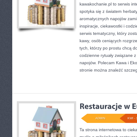
kawakochanie.pl to serwis int
spotyka się z światem herbat
aromatycznych napojów zamie
inspiracje, ciekawostki i cod
serwis tematyczny, który zost
kawy, osób ceniących rozgrze
tych, którzy po prostu chcą d
codzienne rytuały związane z
napojów. Polecam Kawa i Eko
stronie można znaleźć szcze
ADMIN
KWI - 
Ta strona internetowa to cie