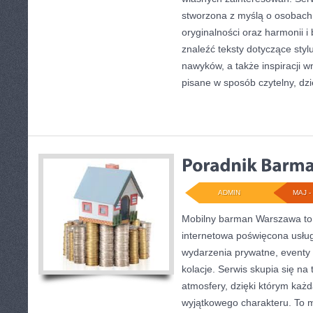
stworzona z myślą o osobach,
oryginalności oraz harmonii 
znaleźć teksty dotyczące styl
nawyków, a także inspiracji w
pisane w sposób czytelny, dz
ADMIN
MAJ - 
Mobilny barman Warszawa to 
internetowa poświęcona usł
wydarzenia prywatne, eventy 
kolacje. Serwis skupia się na
atmosfery, dzięki którym każ
wyjątkowego charakteru. To m