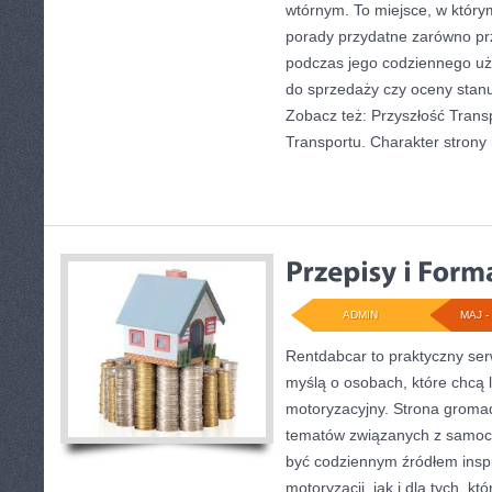
wtórnym. To miejsce, w który
porady przydatne zarówno pr
podczas jego codziennego uż
do sprzedaży czy oceny stan
Zobacz też: Przyszłość Transp
Transportu. Charakter stron
ADMIN
MAJ - 
Rentdabcar to praktyczny ser
myślą o osobach, które chcą 
motoryzacyjny. Strona gromad
tematów związanych z samoc
być codziennym źródłem inspi
motoryzacji, jak i dla tych, kt