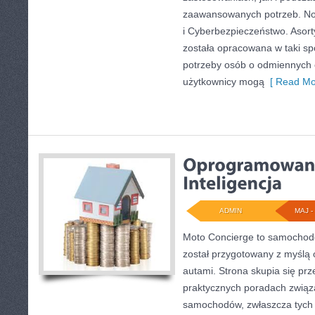
zaawansowanych potrzeb. Nowo
i Cyberbezpieczeństwo. Asort
została opracowana w taki s
potrzeby osób o odmiennych 
użytkownicy mogą
[ Read Mo
ADMIN
MAJ - 
Moto Concierge to samochodo
został przygotowany z myślą
autami. Strona skupia się pr
praktycznych poradach zwią
samochodów, zwłaszcza tych