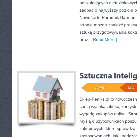
poszukujących nietuzinkowych
zadbać o najwyższy poziom 
Nowości to Poradnik Barmana
stronie można znaleźć prakt
sztuką przygotowywania kokta
oraz
[ Read More ]
ADMIN
MAJ - 
Sklep-Feniks.pl to nowoczesn
cenią wysoką jakość, korzys
wygodę zakupów online. Stro
myślą o użytkownikach poszuk
zakupowych, które sprawdzą
zastosowaniach, jak i podczas 