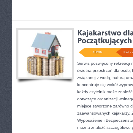
ADMIN
KWI - 
Serwis poświęcony rekreacji 
świetna przestrzeń dla osób, 
związanej z wodą, naturą or
koncentruje się wokół wypraw
każdy czytelnik może znaleź
dotyczące organizacji wolneg
miejsce stworzone zarówno dla
zaawansowanych kajakarzy. Z
Wyposażenie i Bezpieczeństw
można znaleźć szczegółowe p