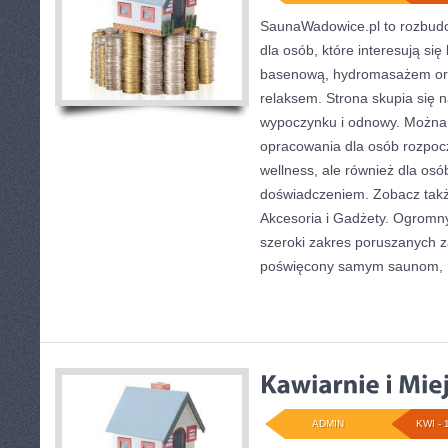
SaunaWadowice.pl to rozbud
dla osób, które interesują się
basenową, hydromasażem or
relaksem. Strona skupia się
wypoczynku i odnowy. Można 
opracowania dla osób rozpoc
wellness, ale również dla os
doświadczeniem. Zobacz takż
Akcesoria i Gadżety. Ogromn
szeroki zakres poruszanych za
poświęcony samym saunom,
ADMIN
KWI - 